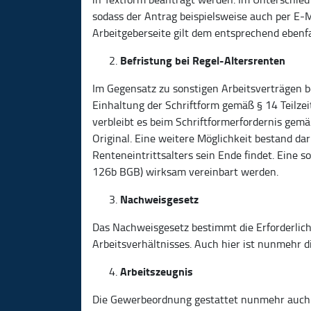
sodass der Antrag beispielsweise auch per E-M
Arbeitgeberseite gilt dem entsprechend ebenfa
Befristung bei Regel-Altersrenten
Im Gegensatz zu sonstigen Arbeitsverträgen be
Einhaltung der Schriftform gemäß § 14 Teilze
verbleibt es beim Schriftformerfordernis gem
Original. Eine weitere Möglichkeit bestand dar
Renteneintrittsalters sein Ende findet. Eine 
126b BGB) wirksam vereinbart werden.
Nachweisgesetz
Das Nachweisgesetz bestimmt die Erforderlich
Arbeitsverhältnisses. Auch hier ist nunmehr d
Arbeitszeugnis
Die Gewerbeordnung gestattet nunmehr auch d