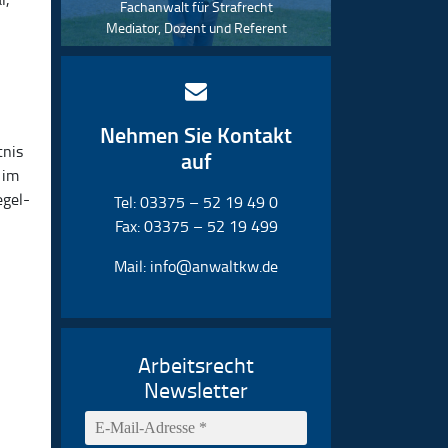
Fachanwalt für Strafrecht
Mediator, Dozent und Referent
Nehmen Sie Kontakt
tnis
auf
 im
egel-
Tel: 03375 – 52 19 49 0
Fax: 03375 – 52 19 499
Mail:
info@anwaltkw.de
Arbeitsrecht
Newsletter