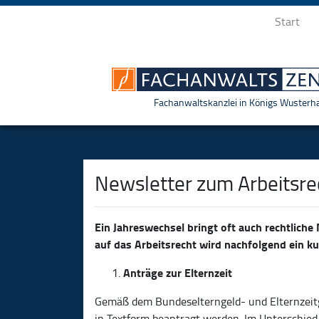
Start
Fachanwaltskanzlei in Königs Wusterh
Newsletter zum Arbeitsre
Ein Jahreswechsel bringt oft auch rechtlich
auf das Arbeitsrecht wird nachfolgend ein ku
Anträge zur Elternzeit
Gemäß dem Bundeselterngeld- und Elternzeit
in Textform beantragt werden. Im Unterschied z