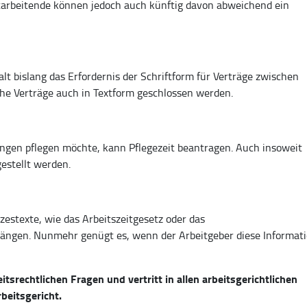
tarbeitende können jedoch auch künftig davon abweichend ein
 bislang das Erfordernis der Schriftform für Verträge zwischen
he Verträge auch in Textform geschlossen werden.
ngen pflegen möchte, kann Pflegezeit beantragen. Auch insoweit
estellt werden.
zestexte, wie das Arbeitszeitgesetz oder das
hängen. Nunmehr genügt es, wenn der Arbeitgeber diese Informat
tsrechtlichen Fragen und vertritt in allen arbeitsgerichtlichen
beitsgericht.