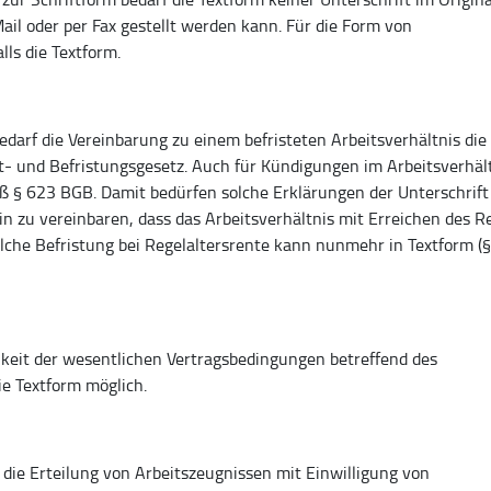
ail oder per Fax gestellt werden kann. Für die Form von
lls die Textform.
darf die Vereinbarung zu einem befristeten Arbeitsverhältnis die
it- und Befristungsgesetz. Auch für Kündigungen im Arbeitsverhäl
äß § 623 BGB. Damit bedürfen solche Erklärungen der Unterschrift
in zu vereinbaren, dass das Arbeitsverhältnis mit Erreichen des R
solche Befristung bei Regelaltersrente kann nunmehr in Textform (§
keit der wesentlichen Vertragsbedingungen betreffend des
ie Textform möglich.
ie Erteilung von Arbeitszeugnissen mit Einwilligung von