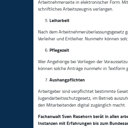
Arbeitnehmerseite in elektronischer Form. Mi
schriftliches Arbeitszeugnis verlangen.
Leiharbeit
Nach dem Arbeitnehmerüberlassungsgesetz galt
Verleiher und Entleiher. Nunmehr können solc
Pflegezeit
Wer Angehörige bei Vorliegen der Voraussetzu
können solche Anträge nunmehr in Textform g
Aushangpflichten
Arbeitgeber sind verpflichtet bestimmte Geset
Jugendarbeitsschutzgesetz, im Betrieb auszu
den Mitarbeitenden digital zugänglich macht.
Fachanwalt Sven Rasehorn berät in allen arbei
Instanzen mit Erfahrungen bis zum Bundesar