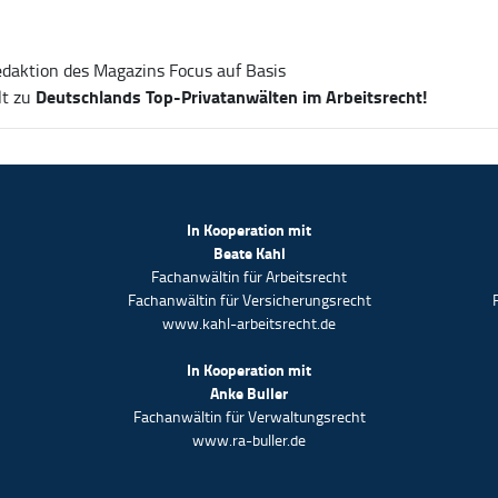
daktion des Magazins Focus auf Basis
Deutschlands Top-Privatanwälten im Arbeitsrecht!
lt zu
In Kooperation mit
Beate Kahl
Fachanwältin für Arbeitsrecht
Fachanwältin für Versicherungsrecht
www.kahl-arbeitsrecht.de
In Kooperation mit
Anke Buller
Fachanwältin für Verwaltungsrecht
www.ra-buller.de