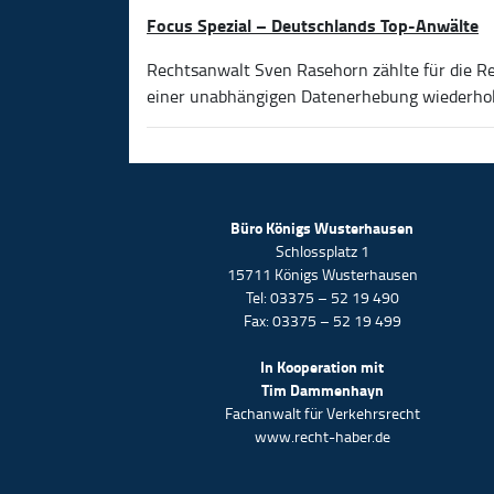
Focus Spezial – Deutschlands Top-Anwälte
Rechtsanwalt Sven Rasehorn zählte für die Re
einer unabhängigen Datenerhebung wiederho
Büro Königs Wusterhausen
Schlossplatz 1
15711 Königs Wusterhausen
Tel: 03375 – 52 19 490
Fax: 03375 – 52 19 499
In Kooperation mit
Tim Dammenhayn
Fachanwalt für Verkehrsrecht
www.recht-haber.de