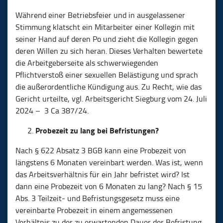
Während einer Betriebsfeier und in ausgelassener
Stimmung klatscht ein Mitarbeiter einer Kollegin mit
seiner Hand auf deren Po und zieht die Kollegin gegen
deren Willen zu sich heran. Dieses Verhalten bewertete
die Arbeitgeberseite als schwerwiegenden
Pflichtverstoß einer sexuellen Belästigung und sprach
die außerordentliche Kündigung aus. Zu Recht, wie das
Gericht urteilte, vgl. Arbeitsgericht Siegburg vom 24. Juli
2024 – 3 Ca 387/24.
Probezeit zu lang bei Befristungen?
Nach § 622 Absatz 3 BGB kann eine Probezeit von
längstens 6 Monaten vereinbart werden. Was ist, wenn
das Arbeitsverhältnis für ein Jahr befristet wird? Ist
dann eine Probezeit von 6 Monaten zu lang? Nach § 15
Abs. 3 Teilzeit- und Befristungsgesetz muss eine
vereinbarte Probezeit in einem angemessenen
Verhältnis zu der zu erwartenden Dauer der Befristung