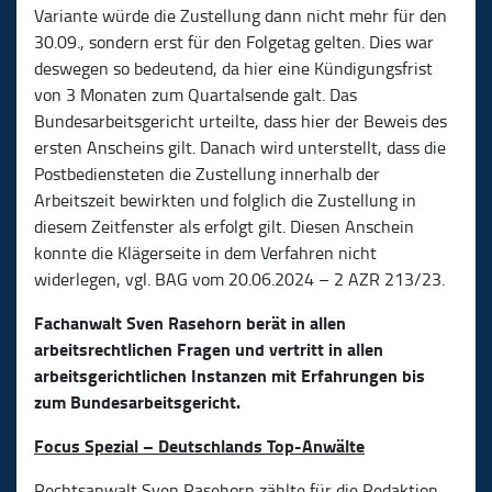
Variante würde die Zustellung dann nicht mehr für den
30.09., sondern erst für den Folgetag gelten. Dies war
deswegen so bedeutend, da hier eine Kündigungsfrist
von 3 Monaten zum Quartalsende galt. Das
Bundesarbeitsgericht urteilte, dass hier der Beweis des
ersten Anscheins gilt. Danach wird unterstellt, dass die
Postbediensteten die Zustellung innerhalb der
Arbeitszeit bewirkten und folglich die Zustellung in
diesem Zeitfenster als erfolgt gilt. Diesen Anschein
konnte die Klägerseite in dem Verfahren nicht
widerlegen, vgl. BAG vom 20.06.2024 – 2 AZR 213/23.
Fachanwalt Sven Rasehorn berät in allen
arbeitsrechtlichen Fragen und vertritt in allen
arbeitsgerichtlichen Instanzen mit Erfahrungen bis
zum Bundesarbeitsgericht.
Focus Spezial – Deutschlands Top-Anwälte
Rechtsanwalt Sven Rasehorn zählte für die Redaktion