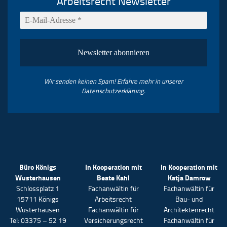
Arbeitsrecht Newsletter
Wir senden keinen Spam! Erfahre mehr in unserer
Datenschutzerklärung
.
Büro Königs
In Kooperation mit
In Kooperation mit
Wusterhausen
Beate Kahl
Katja Damrow
Schlossplatz 1
Fachanwältin für
Fachanwältin für
15711 Königs
Arbeitsrecht
Bau- und
Wusterhausen
Fachanwältin für
Architektenrecht
Tel: 03375 – 52 19
Versicherungsrecht
Fachanwältin für