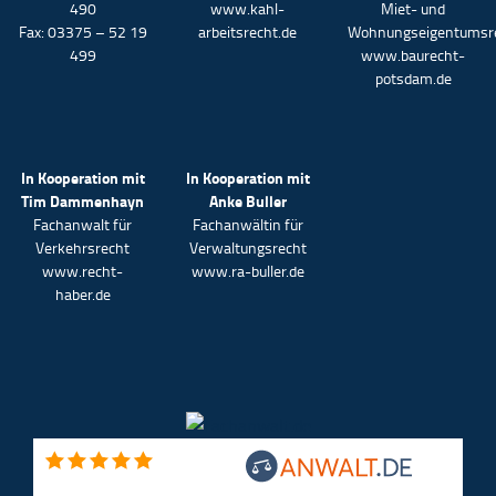
490
www.kahl-
Miet- und
Fax: 03375 – 52 19
arbeitsrecht.de
Wohnungseigentumsr
499
www.baurecht-
potsdam.de
In Kooperation mit
In Kooperation mit
Tim Dammenhayn
Anke Buller
Fachanwalt für
Fachanwältin für
Verkehrsrecht
Verwaltungsrecht
www.recht-
www.ra-buller.de
haber.de