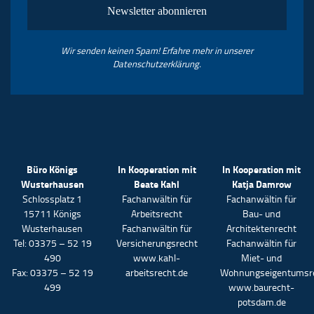
Wir senden keinen Spam! Erfahre mehr in unserer
Datenschutzerklärung
.
Büro Königs
In Kooperation mit
In Kooperation mit
Wusterhausen
Beate Kahl
Katja Damrow
Schlossplatz 1
Fachanwältin für
Fachanwältin für
15711 Königs
Arbeitsrecht
Bau- und
Wusterhausen
Fachanwältin für
Architektenrecht
Tel: 03375 – 52 19
Versicherungsrecht
Fachanwältin für
490
www.kahl-
Miet- und
Fax: 03375 – 52 19
arbeitsrecht.de
Wohnungseigentumsr
499
www.baurecht-
potsdam.de