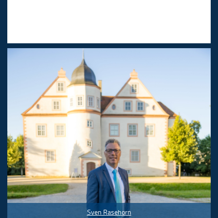
Sven Rasehorn