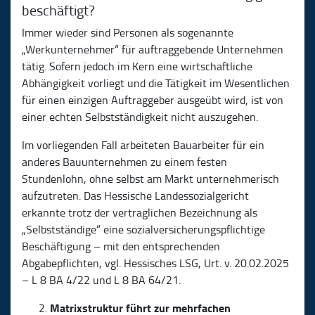
beschäftigt?
Immer wieder sind Personen als sogenannte
„Werkunternehmer“ für auftraggebende Unternehmen
tätig. Sofern jedoch im Kern eine wirtschaftliche
Abhängigkeit vorliegt und die Tätigkeit im Wesentlichen
für einen einzigen Auftraggeber ausgeübt wird, ist von
einer echten Selbstständigkeit nicht auszugehen.
Im vorliegenden Fall arbeiteten Bauarbeiter für ein
anderes Bauunternehmen zu einem festen
Stundenlohn, ohne selbst am Markt unternehmerisch
aufzutreten. Das Hessische Landessozialgericht
erkannte trotz der vertraglichen Bezeichnung als
„Selbstständige“ eine sozialversicherungspflichtige
Beschäftigung – mit den entsprechenden
Abgabepflichten, vgl. Hessisches LSG, Urt. v. 20.02.2025
– L 8 BA 4/22 und L 8 BA 64/21.
Matrixstruktur führt zur mehrfachen