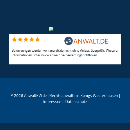
Bewertungen werden von anwalt.de nicht ohne Anlass überprüft. Weitere
Informationen unter
www.anwalt.de/bewertungsrichtlinien
.
©
2026
AnwaltKW.de | Rechtsanwälte in Königs Wusterhausen |
Impressum
|
Datenschutz