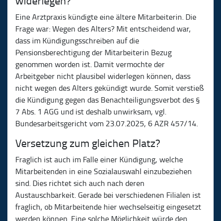
widerlegen?
Eine Arztpraxis kündigte eine ältere Mitarbeiterin. Die
Frage war: Wegen des Alters? Mit entscheidend war,
dass im Kündigungsschreiben auf die
Pensionsberechtigung der Mitarbeiterin Bezug
genommen worden ist. Damit vermochte der
Arbeitgeber nicht plausibel widerlegen können, dass
nicht wegen des Alters gekündigt wurde. Somit verstieß
die Kündigung gegen das Benachteiligungsverbot des §
7 Abs. 1 AGG und ist deshalb unwirksam, vgl.
Bundesarbeitsgericht vom 23.07.2025, 6 AZR 457/14.
Versetzung zum gleichen Platz?
Fraglich ist auch im Falle einer Kündigung, welche
Mitarbeitenden in eine Sozialauswahl einzubeziehen
sind. Dies richtet sich auch nach deren
Austauschbarkeit. Gerade bei verschiedenen Filialen ist
fraglich, ob Mitarbeitende hier wechselseitig eingesetzt
werden können. Eine solche Möglichkeit würde den